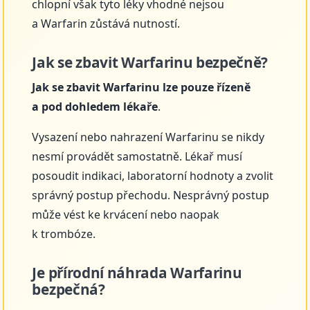
chlopní však tyto léky vhodné nejsou
a Warfarin zůstává nutností.
Jak se zbavit Warfarinu bezpečně?
Jak se zbavit Warfarinu lze pouze řízeně
a pod dohledem lékaře
.
Vysazení nebo nahrazení Warfarinu se nikdy
nesmí provádět samostatně. Lékař musí
posoudit indikaci, laboratorní hodnoty a zvolit
správný postup přechodu. Nesprávný postup
může vést ke krvácení nebo naopak
k trombóze.
Je přírodní náhrada Warfarinu
bezpečná?