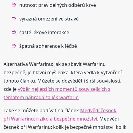
nutnost pravidelných odběrů krve
výrazná omezení ve stravě
časté lékové interakce
špatná adherence k léčbě
Alternativa Warfarinu: jak se zbavit Warfarinu
bezpečně, je hlavní myšlenka, která vedla k vytvoření
tohoto článku. Můžete se dozvědět i širší souvislosti,
zde je
výběr nejlepších momentů souvisejících s
tématem náhrada za lék warfarin
Také se můžete podívat na článek
Medvědí česnek
při Warfarinu: riziko a bezpečné množství
. Medvědí
česnek při Warfarinu: kolik je bezpečné množství, kolik