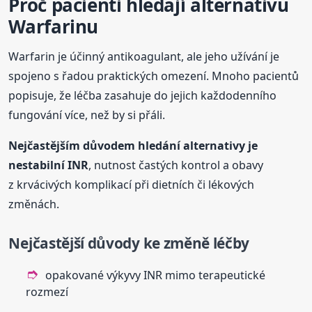
Proč pacienti hledají alternativu
Warfarinu
Warfarin je účinný antikoagulant, ale jeho užívání je
spojeno s řadou praktických omezení. Mnoho pacientů
popisuje, že léčba zasahuje do jejich každodenního
fungování více, než by si přáli.
Nejčastějším důvodem hledání alternativy je
nestabilní INR
, nutnost častých kontrol a obavy
z krvácivých komplikací při dietních či lékových
změnách.
Nejčastější důvody ke změně léčby
opakované výkyvy INR mimo terapeutické
rozmezí