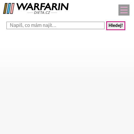
Hledej!