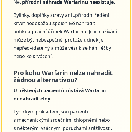
Ne,
přírodní náhrada Warfarinu neexistuje
.
Bylinky, doplňky stravy ani „přírodní ředění
krve“ nedokážou spolehlivě nahradit
antikoagulační účinek Warfarinu. Jejich užívání
může být nebezpečné, protože účinek je
nepředvídatelný a může vést k selhání léčby
nebo ke krvácení.
Pro koho Warfarin nelze nahradit
žádnou alternativou?
U některých pacientů zůstává Warfarin
nenahraditelný
.
Typickým příkladem jsou pacienti
s mechanickými srdečními chlopněmi nebo
s některými vzácnými poruchami srážlivosti.