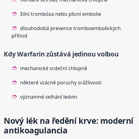
žilní trombóza nebo plicní embolie
dlouhodobá prevence tromboembolických
příhod
Kdy Warfarin zůstává jedinou volbou
mechanické srdeční chlopně
některé vzácné poruchy srážlivosti
významné selhání ledvin
Nový lék na ředění krve: moderní
antikoagulancia