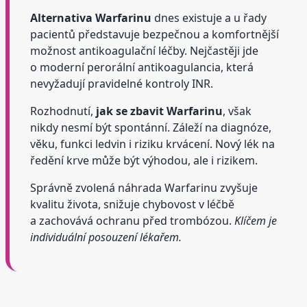
Alternativa Warfarinu
dnes existuje a u řady
pacientů představuje bezpečnou a komfortnější
možnost antikoagulační léčby. Nejčastěji jde
o moderní perorální antikoagulancia, která
nevyžadují pravidelné kontroly INR.
Rozhodnutí,
jak se zbavit Warfarinu
, však
nikdy nesmí být spontánní. Záleží na diagnóze,
věku, funkci ledvin i riziku krvácení. Nový lék na
ředění krve může být výhodou, ale i rizikem.
Správně zvolená náhrada Warfarinu zvyšuje
kvalitu života, snižuje chybovost v léčbě
a zachovává ochranu před trombózou.
Klíčem je
individuální posouzení lékařem.