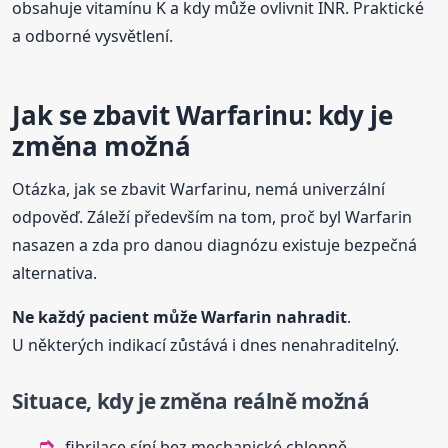
obsahuje vitamínu K a kdy může ovlivnit INR. Praktické
a odborné vysvětlení.
Jak se zbavit Warfarinu: kdy je
změna možná
Otázka, jak se zbavit Warfarinu, nemá univerzální
odpověď. Záleží především na tom, proč byl Warfarin
nasazen a zda pro danou diagnózu existuje bezpečná
alternativa.
Ne každý pacient může Warfarin nahradit
.
U některých indikací zůstává i dnes nenahraditelný.
Situace, kdy je změna reálně možná
fibrilace síní bez mechanické chlopně