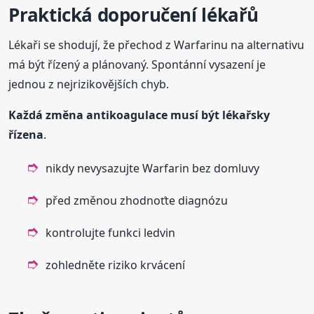
Praktická doporučení lékařů
Lékaři se shodují, že přechod z Warfarinu na alternativu
má být řízený a plánovaný. Spontánní vysazení je
jednou z nejrizikovějších chyb.
Každá změna antikoagulace musí být lékařsky
řízena
.
nikdy nevysazujte Warfarin bez domluvy
před změnou zhodnoťte diagnózu
kontrolujte funkci ledvin
zohledněte riziko krvácení