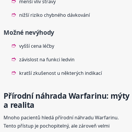
menší vliv stravy
nižší riziko chybného dávkování
Možné nevýhody
vyšší cena léčby
závislost na funkci ledvin
kratší zkušenost u některých indikací
Přírodní náhrada Warfarinu: mýty
a realita
Mnoho pacientů hledá přírodní náhradu Warfarinu.
Tento přístup je pochopitelný, ale zároveň velmi