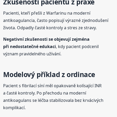
Zkušenosti pacientů z praxe
Pacienti, kteří přešli z Warfarinu na moderní
antikoagulancia, často popisují výrazné zjednodušení
života. Odpadly časté kontroly a stres ze stravy.
Negativní zkušenosti se objevují zejména
při nedostatečné edukaci
, kdy pacient podcenil
význam pravidelného užívání.
Modelový příklad z ordinace
Pacient s fibrilací síní měl opakovaně kolísající INR
a časté kontroly. Po přechodu na moderní
antikoagulans se léčba stabilizovala bez krvácivých
komplikací.