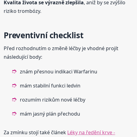
Kvalita života se výrazně zlepšila
, aniž by se zvýšilo
riziko trombózy.
Preventivní checklist
Před rozhodnutím o změně léčby je vhodné projít
následující body:
znám přesnou indikaci Warfarinu
mám stabilní funkci ledvin
rozumím rizikům nové léčby
mám jasný plán přechodu
Za zmínku stojí také článek
Léky na ředění krve -