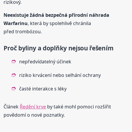
rizikový.
Neexistuje žádná bezpečná přírodní náhrada
Warfarinu
, která by spolehlivě chránila
před trombózou.
Proč byliny a doplňky nejsou řešením
nepředvídatelný účinek
riziko krvácení nebo selhání ochrany
časté interakce s léky
Článek
Ředění krve
by také mohl pomoci rozšířit
povědomí o nové poznatky.