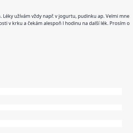
m. Léky užívám vždy např. v jogurtu, pudinku ap. Velmi mne
sti v krku a čekám alespoň l hodinu na další lék. Prosím o