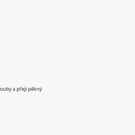
ouby a přeji pěkný