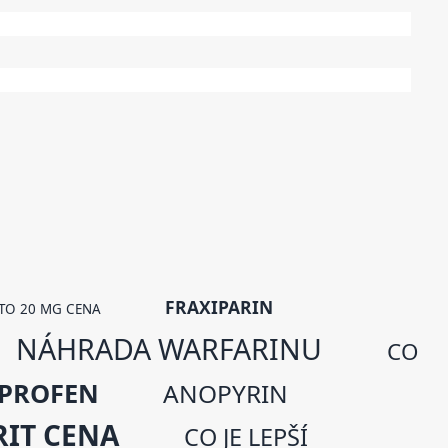
FRAXIPARIN
TO 20 MG CENA
NÁHRADA WARFARINU
CO
UPROFEN
ANOPYRIN
RIT CENA
CO JE LEPŠÍ