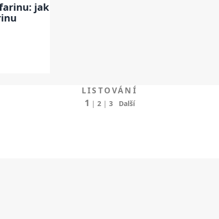
arinu: jak
rinu
LISTOVÁNÍ
1
|
2
|
3
Další