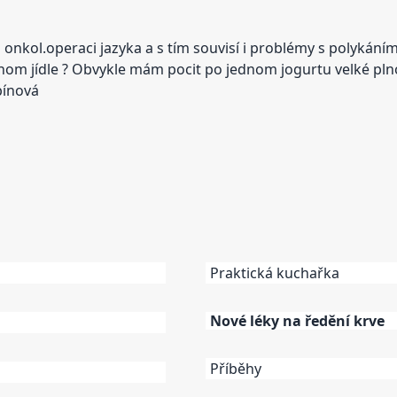
 onkol.operaci jazyka a s tím souvisí i problémy s polykání
dnom jídle ? Obvykle mám pocit po jednom jogurtu velké plno
bínová
Praktická kuchařka
Nové léky na ředění krve
Příběhy