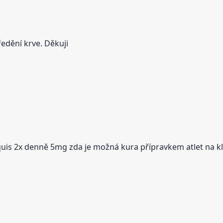
ředění krve. Děkuji
uis 2x denně 5mg zda je možná kura přípravkem atlet na kl