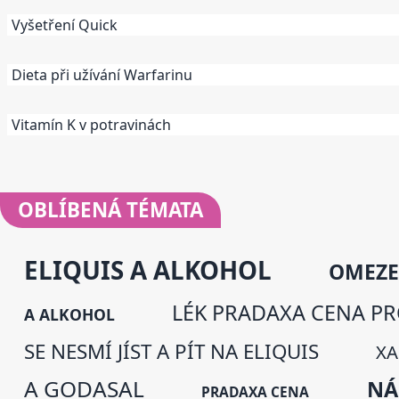
Vyšetření Quick
Dieta při užívání Warfarinu
Vitamín K v potravinách
OBLÍBENÁ
TÉMATA
ELIQUIS A ALKOHOL
OMEZE
LÉK PRADAXA CENA PR
A ALKOHOL
SE NESMÍ JÍST A PÍT NA ELIQUIS
XA
A GODASAL
NÁ
PRADAXA CENA