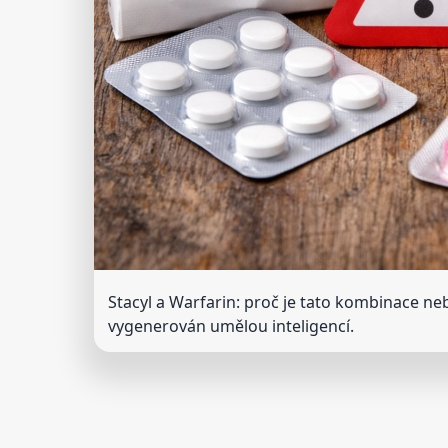
Stacyl a Warfarin: proč je tato kombinace n
vygenerován umělou inteligencí.