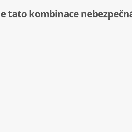
č je tato kombinace nebezpečn