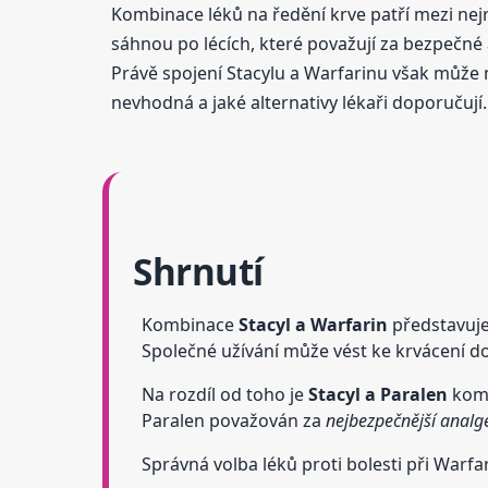
Kombinace léků na ředění krve patří mezi nejr
sáhnou po lécích, které považují za bezpečné
Právě spojení Stacylu a Warfarinu však může m
nevhodná a jaké alternativy lékaři doporučují.
Shrnutí
Kombinace
Stacyl a Warfarin
představuj
Společné užívání může vést ke krvácení d
Na rozdíl od toho je
Stacyl a Paralen
komb
Paralen považován za
nejbezpečnější analg
Správná volba léků proti bolesti při Warfa