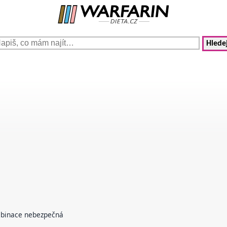
Hledej
ombinace nebezpečná