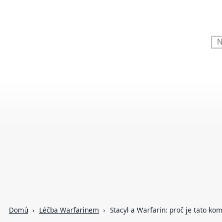
Domů
Léčba Warfarinem
Stacyl a Warfarin: proč je tato k