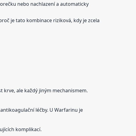
, horečku nebo nachlazení a automaticky
roč je tato kombinace riziková, kdy je zcela
vost krve, ale každý jiným mechanismem.
antikoagulační léčby. U Warfarinu je
ujících komplikací.