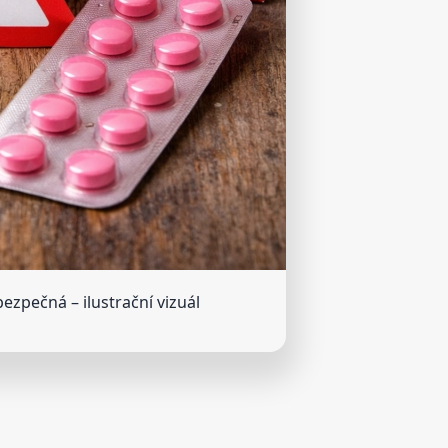
ebezpečná
– ilustrační vizuál