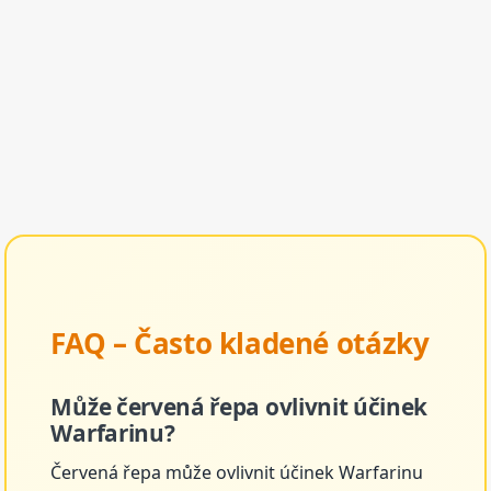
FAQ – Často kladené otázky
Může červená řepa ovlivnit účinek
Warfarinu?
Červená řepa může ovlivnit účinek Warfarinu