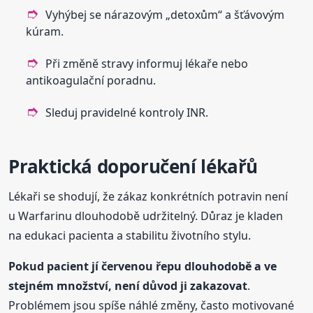
Vyhýbej se nárazovým „detoxům“ a šťávovým
kúram.
Při změně stravy informuj lékaře nebo
antikoagulační poradnu.
Sleduj pravidelné kontroly INR.
Praktická doporučení lékařů
Lékaři se shodují, že zákaz konkrétních potravin není
u Warfarinu dlouhodobě udržitelný. Důraz je kladen
na edukaci pacienta a stabilitu životního stylu.
Pokud pacient jí červenou řepu dlouhodobě a ve
stejném množství, není důvod ji zakazovat
.
Problémem jsou spíše náhlé změny, často motivované