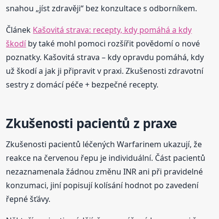
snahou „jíst zdravěji“ bez konzultace s odborníkem.
Článek
Kašovitá strava: recepty, kdy pomáhá a kdy
škodí
by také mohl pomoci rozšířit povědomí o nové
poznatky. Kašovitá strava – kdy opravdu pomáhá, kdy
už škodí a jak ji připravit v praxi. Zkušenosti zdravotní
sestry z domácí péče + bezpečné recepty.
Zkušenosti pacientů z praxe
Zkušenosti pacientů léčených Warfarinem ukazují, že
reakce na červenou řepu je individuální. Část pacientů
nezaznamenala žádnou změnu INR ani při pravidelné
konzumaci, jiní popisují kolísání hodnot po zavedení
řepné šťávy.