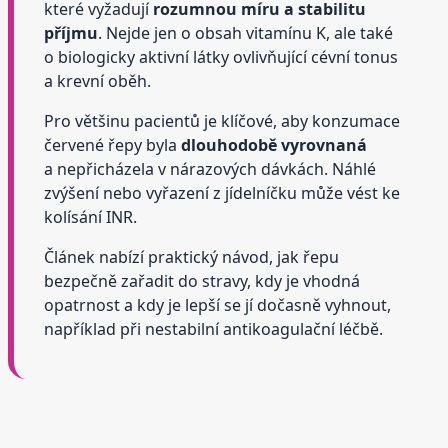
které vyžadují
rozumnou míru a stabilitu
příjmu
. Nejde jen o obsah vitamínu K, ale také
o biologicky aktivní látky ovlivňující cévní tonus
a krevní oběh.
Pro většinu pacientů je klíčové, aby konzumace
červené řepy byla
dlouhodobě vyrovnaná
a nepřicházela v nárazových dávkách. Náhlé
zvýšení nebo vyřazení z jídelníčku může vést ke
kolísání INR.
Článek nabízí praktický návod, jak řepu
bezpečně zařadit do stravy, kdy je vhodná
opatrnost a kdy je lepší se jí dočasně vyhnout,
například při nestabilní antikoagulační léčbě.