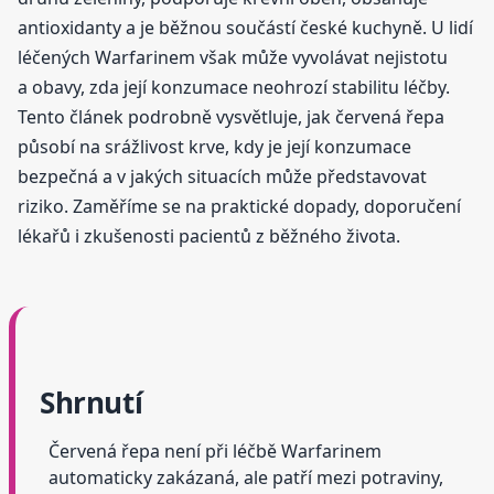
antioxidanty a je běžnou součástí české kuchyně. U lidí
léčených Warfarinem však může vyvolávat nejistotu
a obavy, zda její konzumace neohrozí stabilitu léčby.
Tento článek podrobně vysvětluje, jak červená řepa
působí na srážlivost krve, kdy je její konzumace
bezpečná a v jakých situacích může představovat
riziko. Zaměříme se na praktické dopady, doporučení
lékařů i zkušenosti pacientů z běžného života.
Shrnutí
Červená řepa není při léčbě Warfarinem
automaticky zakázaná, ale patří mezi potraviny,