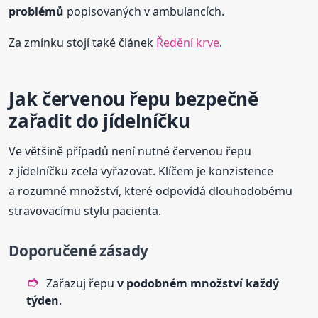
problémů
popisovaných v ambulancích.
Za zmínku stojí také článek
Ředění krve
.
Jak červenou řepu bezpečně
zařadit do jídelníčku
Ve většině případů není nutné červenou řepu
z jídelníčku zcela vyřazovat. Klíčem je konzistence
a rozumné množství, které odpovídá dlouhodobému
stravovacímu stylu pacienta.
Doporučené zásady
Zařazuj řepu
v podobném množství každý
týden
.