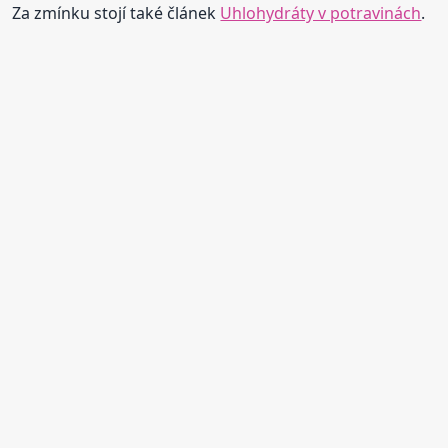
Za zmínku stojí také článek
Uhlohydráty v potravinách
.