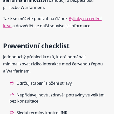
ale forma a množství
rozhodují o bezpečnosti
při léčbě Warfarinem.
Také se můžete podívat na článek
Bylinky na ředění
krve
a dozvědět se další související informace.
Preventivní checklist
Jednoduchý přehled kroků, které pomáhají
minimalizovat riziko interakce mezi červenou řepou
a Warfarinem.
Udržuj stabilní složení stravy.
Nepřidávej nové „zdravé“ potraviny ve velkém
bez konzultace.
Sleduj termíny kontrol INR.