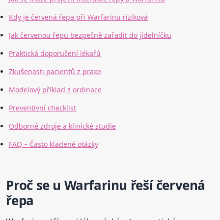
Kdy je červená řepa při Warfarinu riziková
Jak červenou řepu bezpečně zařadit do jídelníčku
Praktická doporučení lékařů
Zkušenosti pacientů z praxe
Modelový příklad z ordinace
Preventivní checklist
Odborné zdroje a klinické studie
FAQ – Často kladené otázky
Proč se u Warfarinu řeší červená
řepa