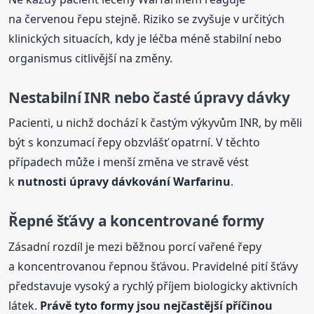
na červenou řepu stejně. Riziko se zvyšuje v určitých
klinických situacích, kdy je léčba méně stabilní nebo
organismus citlivější na změny.
Nestabilní INR nebo časté úpravy dávky
Pacienti, u nichž dochází k častým výkyvům INR, by měli
být s konzumací řepy obzvlášť opatrní. V těchto
případech může i menší změna ve stravě vést
k
nutnosti úpravy dávkování Warfarinu
.
Řepné šťávy a koncentrované formy
Zásadní rozdíl je mezi běžnou porcí vařené řepy
a koncentrovanou řepnou šťávou. Pravidelné pití šťávy
představuje vysoký a rychlý příjem biologicky aktivních
látek.
Právě tyto formy jsou nejčastější příčinou