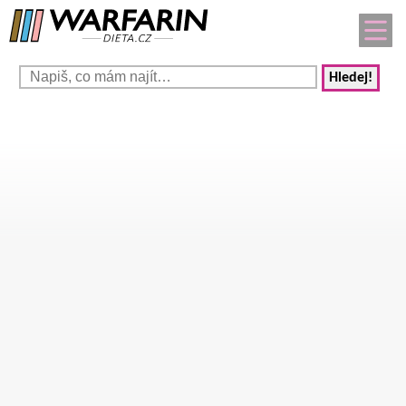
Hledej!