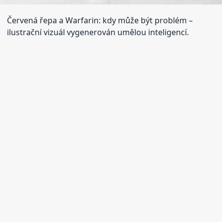
Červená řepa a Warfarin: kdy může být problém
–
ilustrační vizuál vygenerován umělou inteligencí.