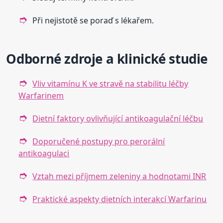
Při nejistotě se poraď s lékařem.
Odborné zdroje a klinické studie
Vliv vitamínu K ve stravě na stabilitu léčby
Warfarinem
Dietní faktory ovlivňující antikoagulační léčbu
Doporučené postupy pro perorální
antikoagulaci
Vztah mezi příjmem zeleniny a hodnotami INR
Praktické aspekty dietních interakcí Warfarinu