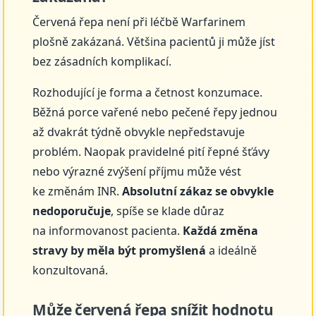
Červená řepa není při léčbě Warfarinem
plošně zakázaná. Většina pacientů ji může jíst
bez zásadních komplikací.
Rozhodující je forma a četnost konzumace.
Běžná porce vařené nebo pečené řepy jednou
až dvakrát týdně obvykle nepředstavuje
problém. Naopak pravidelné pití řepné šťávy
nebo výrazné zvýšení příjmu může vést
ke změnám INR.
Absolutní zákaz se obvykle
nedoporučuje
, spíše se klade důraz
na informovanost pacienta.
Každá změna
stravy by měla být promyšlená
a ideálně
konzultovaná.
Může červená řepa snížit hodnotu