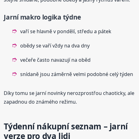
Jarní makro logika týdne
vaří se hlavně v pondělí, středu a pátek
obědy se vaří vždy na dva dny
večeře často navazují na oběd
snídaně jsou záměrně velmi podobné celý týden
Díky tomu se jarní novinky nerozprostřou chaoticky, ale
zapadnou do známého režimu.
Týdenní nákupní seznam – jarní
verze pro dva lidi