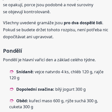
se opakují, porce jsou podobné a nové suroviny
se objevují kontrolovaně.
Všechny uvedené gramáže jsou
pro dva dospělé lidi
.
Pokud se budete držet tohoto rozpisu, není potřeba nic
dopočítávat ani upravovat.
Pondělí
Pondělí je hlavní vařicí den a základ celého týdne.
Snídaně:
vejce natvrdo 4 ks, chléb 120 g, rajče
120 g
Dopolední svačina:
bílý jogurt 300 g
Oběd:
kuřecí maso 600 g, rýže suchá 300 g,
cuketa 300 g