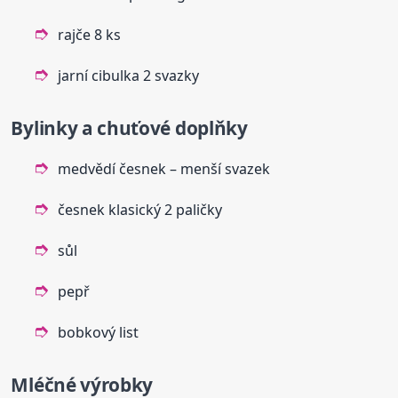
rajče 8 ks
jarní cibulka 2 svazky
Bylinky a chuťové doplňky
medvědí česnek – menší svazek
česnek klasický 2 paličky
sůl
pepř
bobkový list
Mléčné výrobky