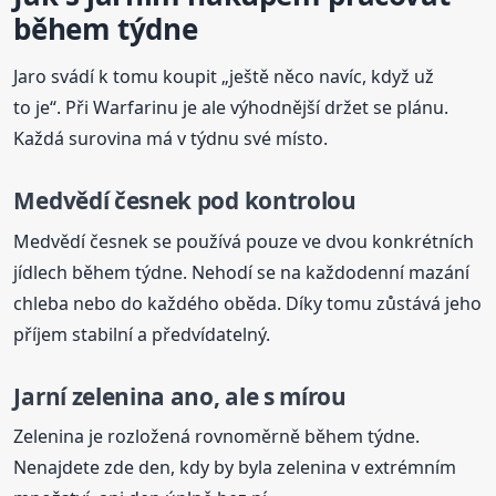
během týdne
Jaro svádí k tomu koupit „ještě něco navíc, když už
to je“. Při Warfarinu je ale výhodnější držet se plánu.
Každá surovina má v týdnu své místo.
Medvědí česnek pod kontrolou
Medvědí česnek se používá pouze ve dvou konkrétních
jídlech během týdne. Nehodí se na každodenní mazání
chleba nebo do každého oběda. Díky tomu zůstává jeho
příjem stabilní a předvídatelný.
Jarní zelenina ano, ale s mírou
Zelenina je rozložená rovnoměrně během týdne.
Nenajdete zde den, kdy by byla zelenina v extrémním