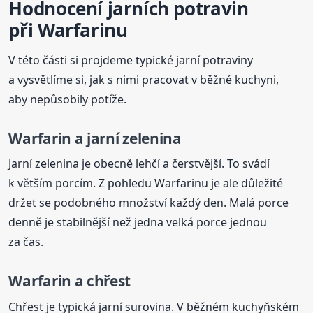
Hodnocení jarních potravin
při Warfarinu
V této části si projdeme typické jarní potraviny
a vysvětlíme si, jak s nimi pracovat v běžné kuchyni,
aby nepůsobily potíže.
Warfarin a jarní zelenina
Jarní zelenina je obecně lehčí a čerstvější. To svádí
k větším porcím. Z pohledu Warfarinu je ale důležité
držet se podobného množství každý den. Malá porce
denně je stabilnější než jedna velká porce jednou
za čas.
Warfarin a chřest
Chřest je typická jarní surovina. V běžném kuchyňském