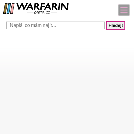
Hledej!