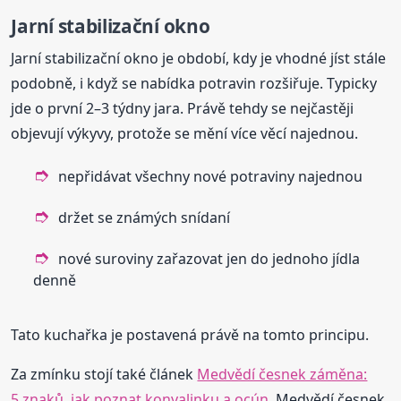
Jarní stabilizační okno
Jarní stabilizační okno je období, kdy je vhodné jíst stále
podobně, i když se nabídka potravin rozšiřuje. Typicky
jde o první 2–3 týdny jara. Právě tehdy se nejčastěji
objevují výkyvy, protože se mění více věcí najednou.
nepřidávat všechny nové potraviny najednou
držet se známých snídaní
nové suroviny zařazovat jen do jednoho jídla
denně
Tato kuchařka je postavená právě na tomto principu.
Za zmínku stojí také článek
Medvědí česnek záměna:
5 znaků, jak poznat konvalinku a ocún
. Medvědí česnek