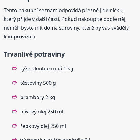
Tento nákupní seznam odpovídá přesně jídelníčku,
který přijde v další části. Pokud nakoupíte podle něj,
neměli byste mít doma suroviny, které by vás sváděly
k improvizaci.
Trvanlivé potraviny
rýže dlouhozrnná 1 kg
těstoviny 500 g
brambory 2 kg
olivový olej 250 ml
řepkový olej 250 ml