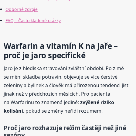
Odborné zdroje
FAQ – Často kladené otázky
Warfarin a vitamín K na jaře –
proč je jaro specifické
Jaro je z hlediska stravování zvláštní období. Po zimě
se mění skladba potravin, objevuje se více čerstvé
zeleniny a bylinek a člověk má přirozenou tendenci jíst
jinak než v předchozích měsících. Pro pacienta
na Warfarinu to znamená jediné:
zvýšené riziko
kolísání
, pokud se změny neřídí rozumem.
Proč jaro rozhazuje režim častěji než jiné
sezóny