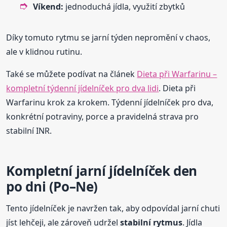
Víkend:
jednoduchá jídla, využití zbytků
Díky tomuto rytmu se jarní týden nepromění v chaos,
ale v klidnou rutinu.
Také se můžete podívat na článek
Dieta při Warfarinu –
kompletní týdenní jídelníček pro dva lidi
. Dieta při
Warfarinu krok za krokem. Týdenní jídelníček pro dva,
konkrétní potraviny, porce a pravidelná strava pro
stabilní INR.
Kompletní jarní jídelníček den
po dni (Po–Ne)
Tento jídelníček je navržen tak, aby odpovídal jarní chuti
jíst lehčeji, ale zároveň udržel
stabilní rytmus
. Jídla