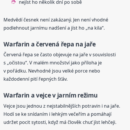
nejíst ho několik dní po sobě
Medvědí česnek není zakázaný. Jen není vhodné
podlehnout jarnímu nadšení a jíst ho „na kila“.
Warfarin a červená řepa na jaře
Červená řepa se často objevuje na jaře v souvislosti
s „očistou“. V malém množství jako příloha je
v pořádku. Nevhodné jsou velké porce nebo
každodenní pití řepných šťáv.
Warfarin a vejce v jarním režimu
Vejce jsou jednou z nejstabilnějších potravin i na jaře.
Hodí se ke snídaním i lehkým večeřím a pomáhají
udržet pocit sytosti, když má člověk chuť jíst lehčeji.