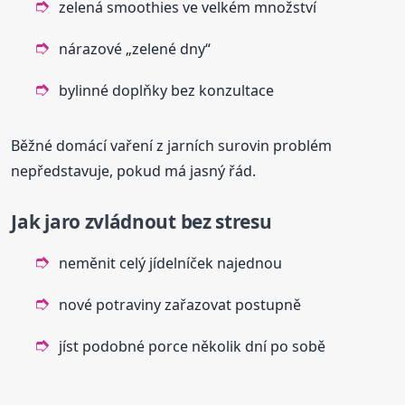
zelená smoothies ve velkém množství
nárazové „zelené dny“
bylinné doplňky bez konzultace
Běžné domácí vaření z jarních surovin problém
nepředstavuje, pokud má jasný řád.
Jak jaro zvládnout bez stresu
neměnit celý jídelníček najednou
nové potraviny zařazovat postupně
jíst podobné porce několik dní po sobě