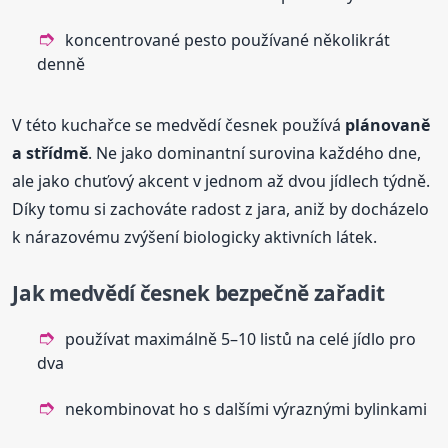
koncentrované pesto používané několikrát
denně
V této kuchařce se medvědí česnek používá
plánovaně
a střídmě
. Ne jako dominantní surovina každého dne,
ale jako chuťový akcent v jednom až dvou jídlech týdně.
Díky tomu si zachováte radost z jara, aniž by docházelo
k nárazovému zvýšení biologicky aktivních látek.
Jak medvědí česnek bezpečně zařadit
používat maximálně 5–10 listů na celé jídlo pro
dva
nekombinovat ho s dalšími výraznými bylinkami