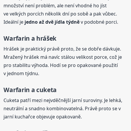
množství není problém, ale není vhodné ho jíst
ve velkých porcích několik dní po sobě a pak vůbec.
Ideální je
jedno až dvě jídla týdně
v podobné porci.
Warfarin a hrášek
Hrášek je praktický právě proto, že se dobře dávkuje.
Mražený hrášek má navíc stálou velikost porce, což je
pro stabilitu výhoda. Hodí se pro opakované použití
v jednom týdnu.
Warfarin a cuketa
Cuketa patří mezi nejvděčnější jarní suroviny. Je lehká,
neutrální a snadno kombinovatelná. Právě proto se v
jarní kuchařce objevuje opakovaně.