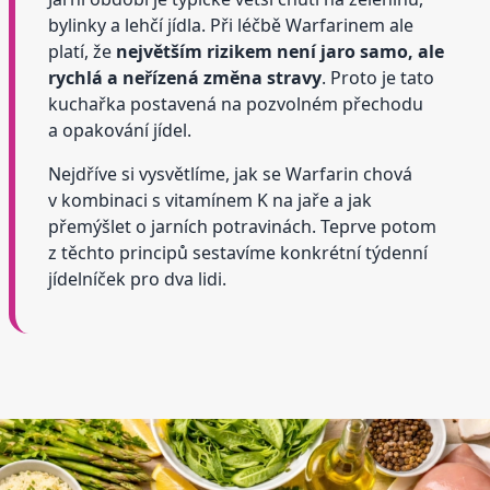
bylinky a lehčí jídla. Při léčbě Warfarinem ale
platí, že
největším rizikem není jaro samo, ale
rychlá a neřízená změna stravy
. Proto je tato
kuchařka postavená na pozvolném přechodu
a opakování jídel.
Nejdříve si vysvětlíme, jak se Warfarin chová
v kombinaci s vitamínem K na jaře a jak
přemýšlet o jarních potravinách. Teprve potom
z těchto principů sestavíme konkrétní týdenní
jídelníček pro dva lidi.