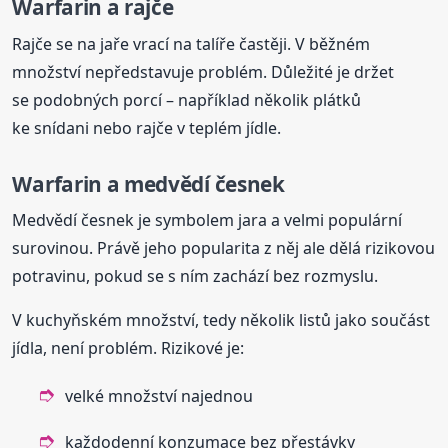
Warfarin a rajče
Rajče se na jaře vrací na talíře častěji. V běžném
množství nepředstavuje problém. Důležité je držet
se podobných porcí – například několik plátků
ke snídani nebo rajče v teplém jídle.
Warfarin a medvědí česnek
Medvědí česnek je symbolem jara a velmi populární
surovinou. Právě jeho popularita z něj ale dělá rizikovou
potravinu, pokud se s ním zachází bez rozmyslu.
V kuchyňském množství, tedy několik listů jako součást
jídla, není problém. Rizikové je:
velké množství najednou
každodenní konzumace bez přestávky