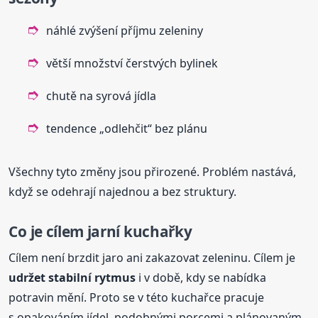
náhlé zvýšení příjmu zeleniny
větší množství čerstvých bylinek
chutě na syrová jídla
tendence „odlehčit“ bez plánu
Všechny tyto změny jsou přirozené. Problém nastává,
když se odehrají najednou a bez struktury.
Co je cílem jarní kuchařky
Cílem není brzdit jaro ani zakazovat zeleninu. Cílem je
udržet stabilní rytmus
i v době, kdy se nabídka
potravin mění. Proto se v této kuchařce pracuje
s opakováním jídel, podobnými porcemi a plánovaným