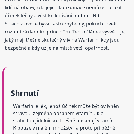
lidí má obavy, zda jejich konzumace nemůže narušit
účinek léčby a vést ke kolísání hodnot INR.
Strach z ovoce bývá často zbytečný, pokud člověk
rozumí základním principům. Tento článek vysvětluje,
jaký mají třešně skutečný vliv na Warfarin, kdy jsou
bezpečné a kdy už je na místě větší opatrnost.
Shrnutí
Warfarin je lék, jehož účinek může být ovlivněn
stravou, zejména obsahem vitamínu K a
stabilitou jídelníčku. Třešně obsahují vitamín
K pouze v malém množství, a proto při běžné