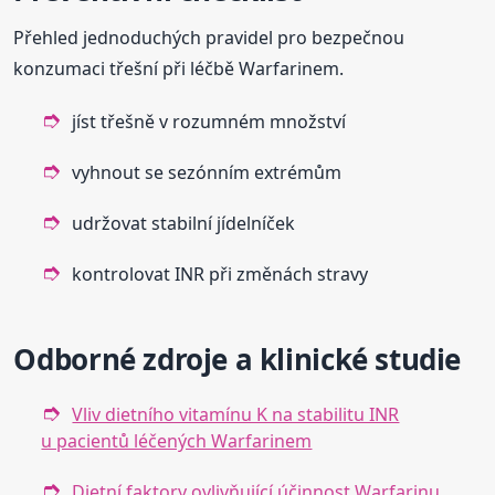
Přehled jednoduchých pravidel pro bezpečnou
konzumaci třešní při léčbě Warfarinem.
jíst třešně v rozumném množství
vyhnout se sezónním extrémům
udržovat stabilní jídelníček
kontrolovat INR při změnách stravy
Odborné zdroje a klinické studie
Vliv dietního vitamínu K na stabilitu INR
u pacientů léčených Warfarinem
Dietní faktory ovlivňující účinnost Warfarinu