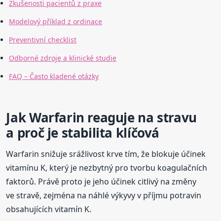
Zkušenosti pacientů z praxe
Modelový příklad z ordinace
Preventivní checklist
Odborné zdroje a klinické studie
FAQ – Často kladené otázky
Jak Warfarin reaguje na stravu
a proč je stabilita klíčová
Warfarin snižuje srážlivost krve tím, že blokuje účinek
vitamínu K, který je nezbytný pro tvorbu koagulačních
faktorů. Právě proto je jeho účinek citlivý na změny
ve stravě, zejména na náhlé výkyvy v příjmu potravin
obsahujících vitamín K.