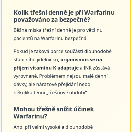
Kolik třešní denně je při Warfarinu
považováno za bezpečné?
Běžná miska třešní denně je pro většinu
pacientů na Warfarinu bezpečná.
Pokud je taková porce součástí dlouhodobě
stabilního jídelníčku,
organismus se na
příjem vitamínu K adaptuje
a INR zůstává
vyrovnané. Problémem nejsou malé denní
dávky, ale nárazové přejídání nebo
několikadenní „třešňové období“.
Mohou třešně snížit účinek
Warfarinu?
Ano, při velmi vysoké a dlouhodobé