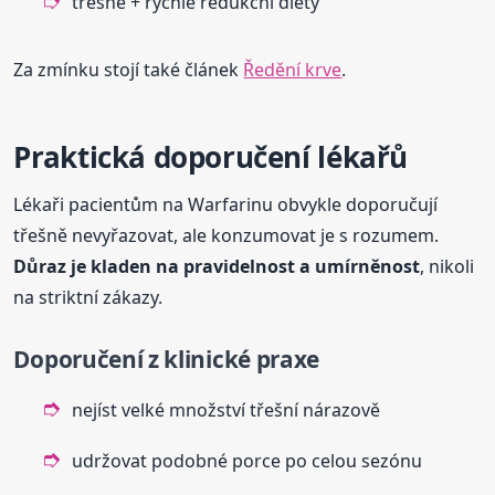
třešně + rychlé redukční diety
Za zmínku stojí také článek
Ředění krve
.
Praktická doporučení lékařů
Lékaři pacientům na Warfarinu obvykle doporučují
třešně nevyřazovat, ale konzumovat je s rozumem.
Důraz je kladen na pravidelnost a umírněnost
, nikoli
na striktní zákazy.
Doporučení z klinické praxe
nejíst velké množství třešní nárazově
udržovat podobné porce po celou sezónu