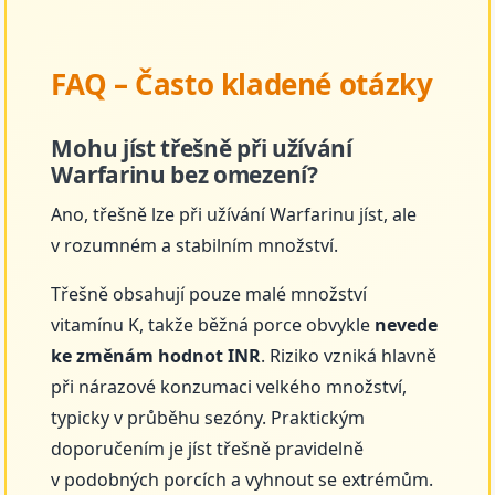
FAQ – Často kladené otázky
Mohu jíst třešně při užívání
Warfarinu bez omezení?
Ano, třešně lze při užívání Warfarinu jíst, ale
v rozumném a stabilním množství.
Třešně obsahují pouze malé množství
vitamínu K, takže běžná porce obvykle
nevede
ke změnám hodnot INR
. Riziko vzniká hlavně
při nárazové konzumaci velkého množství,
typicky v průběhu sezóny. Praktickým
doporučením je jíst třešně pravidelně
v podobných porcích a vyhnout se extrémům.