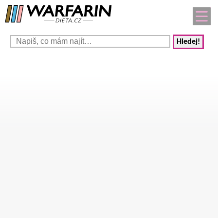
Hledej!