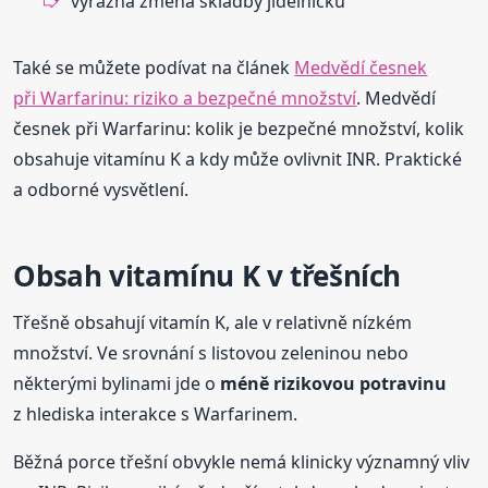
výrazná změna skladby jídelníčku
Také se můžete podívat na článek
Medvědí česnek
při Warfarinu: riziko a bezpečné množství
. Medvědí
česnek při Warfarinu: kolik je bezpečné množství, kolik
obsahuje vitamínu K a kdy může ovlivnit INR. Praktické
a odborné vysvětlení.
Obsah vitamínu K v třešních
Třešně obsahují vitamín K, ale v relativně nízkém
množství. Ve srovnání s listovou zeleninou nebo
některými bylinami jde o
méně rizikovou potravinu
z hlediska interakce s Warfarinem.
Běžná porce třešní obvykle nemá klinicky významný vliv