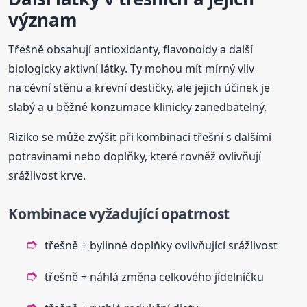
význam
Třešně obsahují antioxidanty, flavonoidy a další
biologicky aktivní látky. Ty mohou mít mírný vliv
na cévní stěnu a krevní destičky, ale jejich účinek je
slabý a u běžné konzumace klinicky zanedbatelný.
Riziko se může zvýšit při kombinaci třešní s dalšími
potravinami nebo doplňky, které rovněž ovlivňují
srážlivost krve.
Kombinace vyžadující opatrnost
třešně + bylinné doplňky ovlivňující srážlivost
třešně + náhlá změna celkového jídelníčku