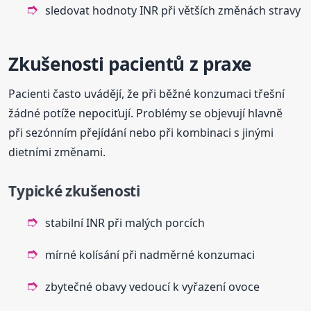
sledovat hodnoty INR při větších změnách stravy
Zkušenosti pacientů z praxe
Pacienti často uvádějí, že při běžné konzumaci třešní
žádné potíže nepociťují. Problémy se objevují hlavně
při sezónním přejídání nebo při kombinaci s jinými
dietními změnami.
Typické zkušenosti
stabilní INR při malých porcích
mírné kolísání při nadměrné konzumaci
zbytečné obavy vedoucí k vyřazení ovoce