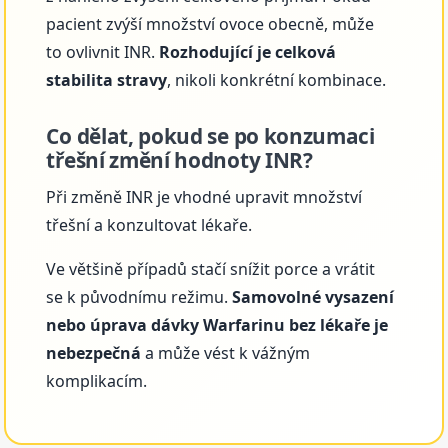
pacient zvýší množství ovoce obecně, může
to ovlivnit INR.
Rozhodující je celková
stabilita stravy
, nikoli konkrétní kombinace.
Co dělat, pokud se po konzumaci
třešní změní hodnoty INR?
Při změně INR je vhodné upravit množství
třešní a konzultovat lékaře.
Ve většině případů stačí snížit porce a vrátit
se k původnímu režimu.
Samovolné vysazení
nebo úprava dávky Warfarinu bez lékaře je
nebezpečná
a může vést k vážným
komplikacím.