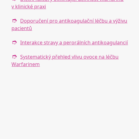
v klinické praxi
Doporučení pro antikoagulační léčbu a výživu
pacientů
Interakce stravy a perorálních antikoagulancií
Systematický přehled vlivu ovoce na léčbu
Warfarinem