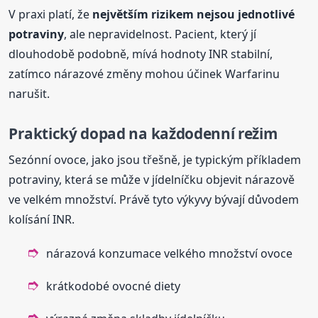
V praxi platí, že
největším rizikem nejsou jednotlivé
potraviny
, ale nepravidelnost. Pacient, který jí
dlouhodobě podobně, mívá hodnoty INR stabilní,
zatímco nárazové změny mohou účinek Warfarinu
narušit.
Praktický dopad na každodenní režim
Sezónní ovoce, jako jsou třešně, je typickým příkladem
potraviny, která se může v jídelníčku objevit nárazově
ve velkém množství. Právě tyto výkyvy bývají důvodem
kolísání INR.
nárazová konzumace velkého množství ovoce
krátkodobé ovocné diety