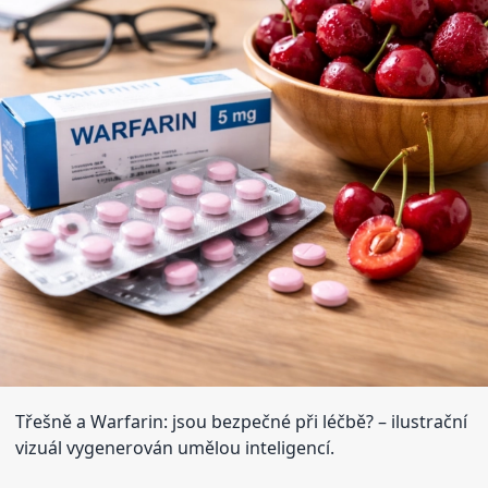
Třešně a Warfarin: jsou bezpečné při léčbě?
– ilustrační
vizuál vygenerován umělou inteligencí.